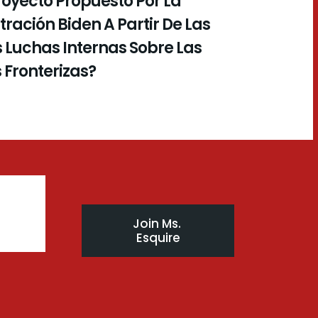
royecto Propuesto Por La
ración Biden A Partir De Las
 Luchas Internas Sobre Las
s Fronterizas?
Join Ms. 
Esquire